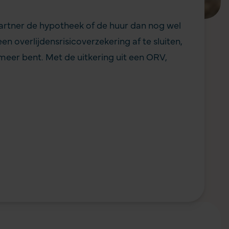
 partner de hypotheek of de huur dan nog wel
overlijdens­risico­verzekering af te sluiten,
 meer bent. Met de uitkering uit een ORV,