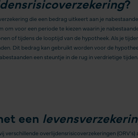
jdens­risicoverzekering
?
verzekering die een bedrag uitkeert aan je nabestaanden 
lim om voor een periode te kiezen waarin je nabestaande
en of tijdens de looptijd van de hypotheek. Als je tijden
den. Dit bedrag kan gebruikt worden voor de hypotheek,
nabestaanden een steuntje in de rug in verdrietige tijden
met een
levensverzekeri
wij verschillende overlijdensrisicoverzekeringen (ORV's)