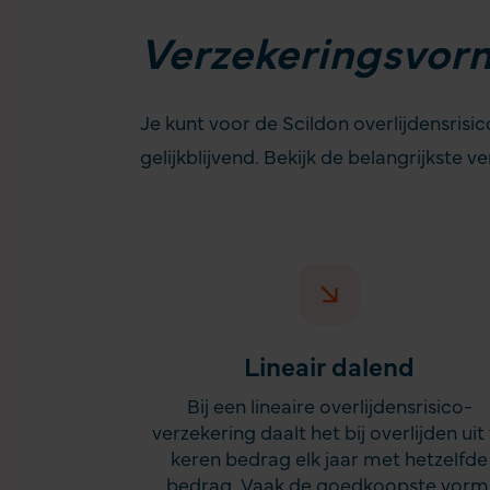
Verzekeringsvor
Je kunt voor de Scildon overlijdensrisi
gelijkblijvend
. Bekijk de belangrijkste v
Lineair dalend
Bij een lineaire overlijdensrisico­
verzekering daalt het bij overlijden uit
keren bedrag elk jaar met hetzelfde
bedrag. Vaak de goedkoopste vorm