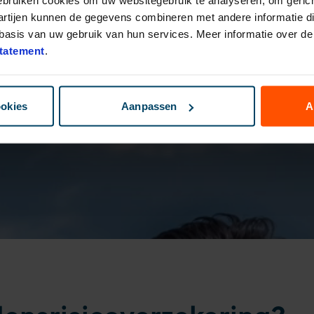
artijen kunnen de gegevens combineren met andere informatie die
asis van uw gebruik van hun services. Meer informatie over de 
tatement
.
ookies
Aanpassen
A