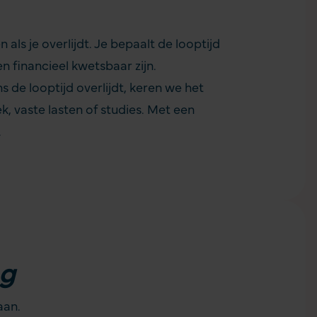
als je overlijdt. Je bepaalt de looptijd
n financieel kwetsbaar zijn.
s de looptijd overlijdt, keren we het
 vaste lasten of studies. Met een
.
ng
 aan.