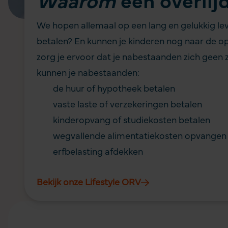
Waarom
een overlij
We hopen allemaal op een lang en gelukkig leve
betalen? En kunnen je kinderen nog naar de opv
zorg je ervoor dat je nabestaanden zich geen z
kunnen je nabestaanden:
de huur of hypotheek betalen
vaste laste of verzekeringen betalen
kinderopvang of studiekosten betalen
wegvallende alimentatiekosten opvangen
erfbelasting afdekken
Bekijk onze Lifestyle ORV