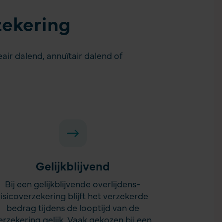
zekering
neair dalend
,
annuïtair dalend
of
Gelijkblijvend
Bij een gelijkblijvende overlijdens­
risicoverzekering blijft het verzekerde
bedrag tijdens de looptijd van de
erzekering gelijk. Vaak gekozen bij een