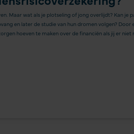
dens­risicoverzekering?
n. Maar wat als je plotseling of jong overlijdt? Kan je
ang en later de studie van hun dromen volgen? Door een 
orgen hoeven te maken over de financiën als jij er niet