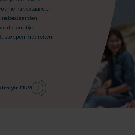
voor je nabestaanden.
je nabestaanden
en de looptijd
wilt stoppen met roken
ifestyle ORV