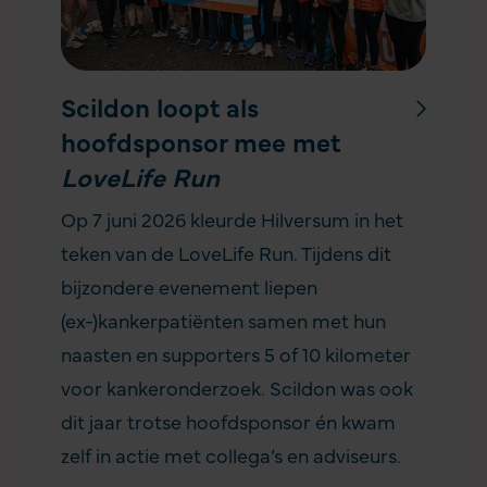
Scildon loopt als
hoofdsponsor mee met
LoveLife Run
Op 7 juni 2026 kleurde Hilversum in het
teken van de LoveLife Run. Tijdens dit
bijzondere evenement liepen
(ex-)kankerpatiënten samen met hun
naasten en supporters 5 of 10 kilometer
voor kankeronderzoek. Scildon was ook
dit jaar trotse hoofdsponsor én kwam
zelf in actie met collega’s en adviseurs.