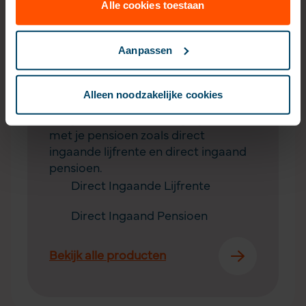
Alle cookies toestaan
Aanpassen
Aanvullend pensioen
Alleen noodzakelijke cookies
uitkeren
Er zijn verschillende mogelijkheden
met je pensioen zoals direct
ingaande lijfrente en direct ingaand
pensioen.
Direct Ingaande Lijfrente
Direct Ingaand Pensioen
Bekijk alle producten