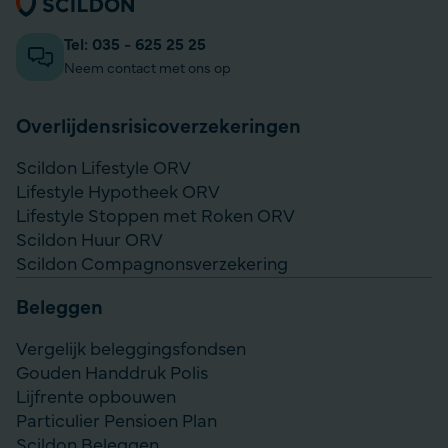
Algemene informatie
Tel: 035 - 625 25 25
Neem contact met ons op
Overlijdensrisico­­verzekeringen
Scildon Lifestyle ORV
Lifestyle Hypotheek ORV
Lifestyle Stoppen met Roken ORV
Scildon Huur ORV
Scildon Compagnonsverzekering
Beleggen
Vergelijk beleggingsfondsen
Gouden Handdruk Polis
Lijfrente opbouwen
Particulier Pensioen Plan
Scildon Beleggen