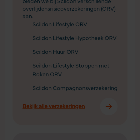
bieden we bij Scildon verschillende
overlijdensrisico­verzekeringen (ORV)
aan.
Scildon Lifestyle ORV
Scildon Lifestyle Hypotheek ORV
Scildon Huur ORV
Scildon Lifestyle Stoppen met
Roken ORV
Scildon Compagnonsverzekering
Bekijk alle verzekeringen