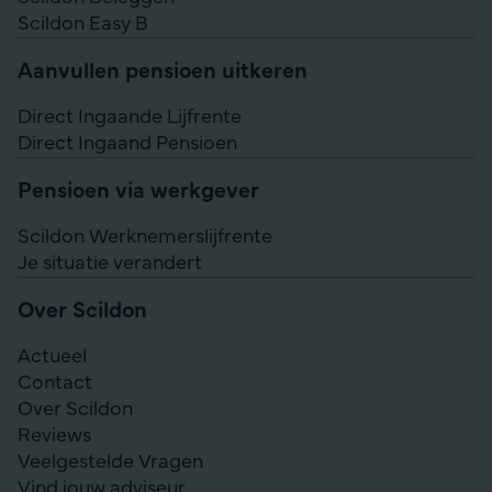
Scildon Easy B
Aanvullen pensioen uitkeren
Direct Ingaande Lijfrente
Direct Ingaand Pensioen
Pensioen via werkgever
Scildon Werknemerslijfrente
Je situatie verandert
Over Scildon
Actueel
Contact
Over Scildon
Reviews
Veelgestelde Vragen
Vind jouw adviseur