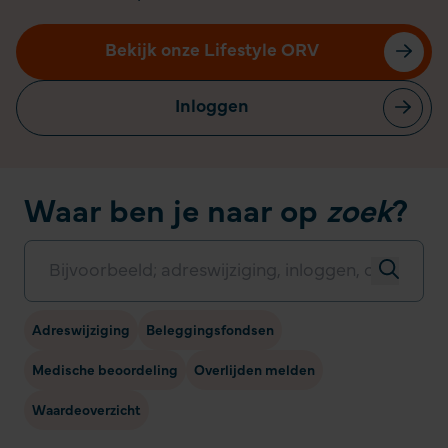
Bekijk onze Lifestyle ORV
Inloggen
Waar ben je naar op
zoek
?
Adreswijziging
Beleggingsfondsen
Medische beoordeling
Overlijden melden
Waardeoverzicht