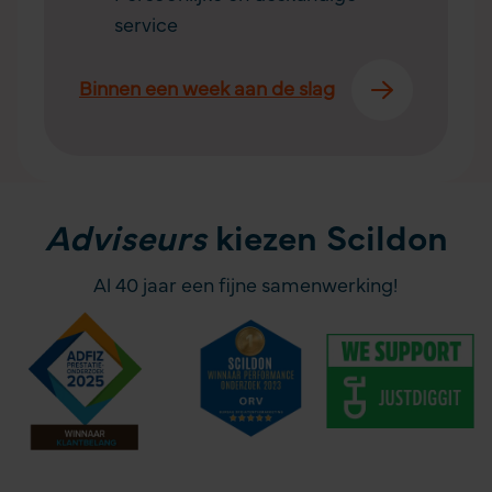
service
Binnen een week aan de slag
Adviseurs
kiezen Scildon
Al 40 jaar een fijne samenwerking!