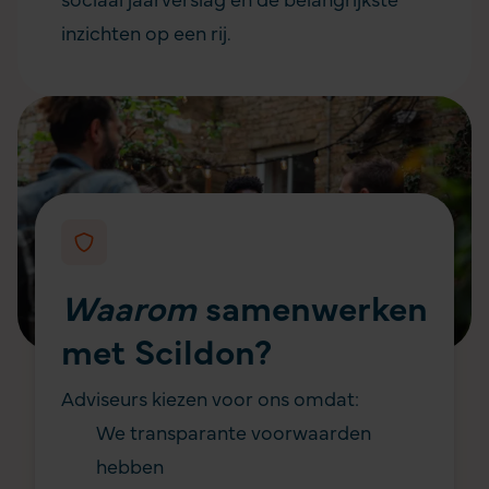
sociaal jaarverslag en de belangrijkste
inzichten op een rij.
Waarom
samenwerken
met Scildon?
Adviseurs kiezen voor ons omdat:
We transparante voorwaarden
hebben