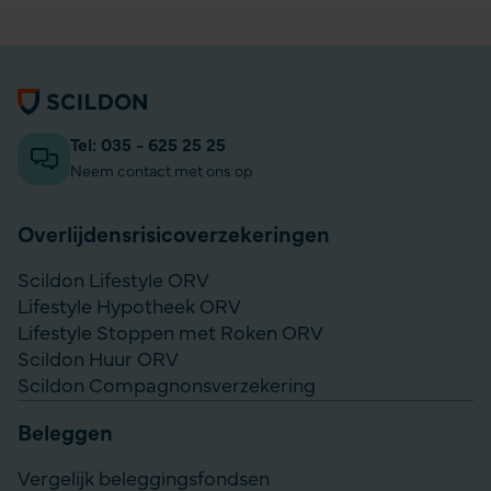
Algemene informatie
Tel: 035 - 625 25 25
Neem contact met ons op
Overlijdensrisico­­verzekeringen
Scildon Lifestyle ORV
Lifestyle Hypotheek ORV
Lifestyle Stoppen met Roken ORV
Scildon Huur ORV
Scildon Compagnonsverzekering
Beleggen
Vergelijk beleggingsfondsen