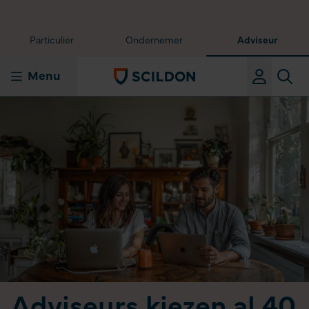
Particulier
Ondernemer
Adviseur
Menu
Adviseurs kiezen al 40