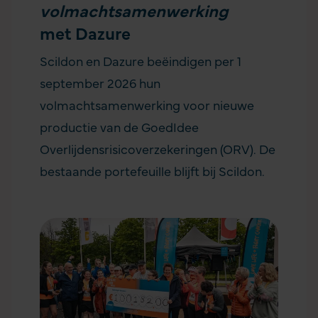
volmachtsamenwerking
met Dazure
Scildon en Dazure beëindigen per 1
september 2026 hun
volmachtsamenwerking voor nieuwe
productie van de GoedIdee
Overlijdensrisicoverzekeringen (ORV). De
bestaande portefeuille blijft bij Scildon.