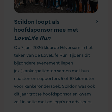
Scildon loopt als
hoofdsponsor mee met
LoveLife Run
Op 7 juni 2026 kleurde Hilversum in het
teken van de LoveLife Run. Tijdens dit
bijzondere evenement liepen
(ex-)kankerpatiënten samen met hun
naasten en supporters 5 of 10 kilometer
voor kankeronderzoek. Scildon was ook
dit jaar trotse hoofdsponsor én kwam
zelf in actie met collega’s en adviseurs.