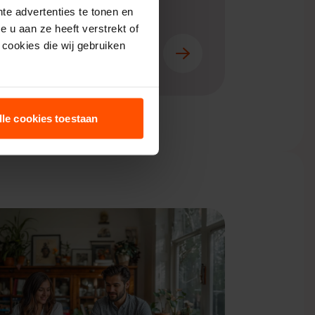
te advertenties te tonen en
en met vrijdag
 u aan ze heeft verstrekt of
cookies die wij gebruiken
lle cookies toestaan