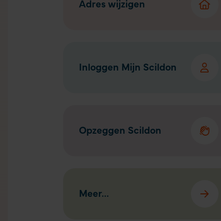
Adres wijzigen
Inloggen Mijn Scildon
Opzeggen Scildon
Meer...