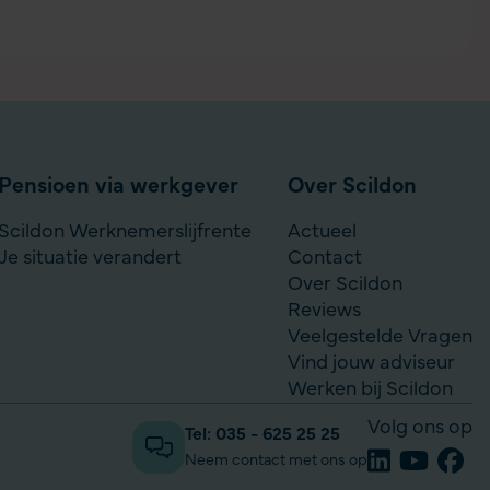
Pensioen via werkgever
Over Scildon
Scildon Werknemerslijfrente
Actueel
Je situatie verandert
Contact
Over Scildon
Reviews
Veelgestelde Vragen
Vind jouw adviseur
Werken bij Scildon
Volg ons op
Tel: 035 - 625 25 25
Neem contact met ons op