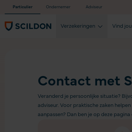
Particulier
Ondernemer
Adviseur
Verzekeringen
Vind jo
Contact met S
Veranderd je persoonlijke situatie? Bi
adviseur. Voor praktische zaken helpen
aanpassen? Dan ben je op deze pagina o