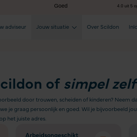
uw adviseur
Jouw situatie
Over Scildon
Inl
cildon of
simpel zelf
jvoorbeeld door trouwen, scheiden of kinderen? Neem da
 we je graag persoonlijk en goed. Wil je bijvoorbeeld j
p het juiste adres.
Arbeidsongeschikt