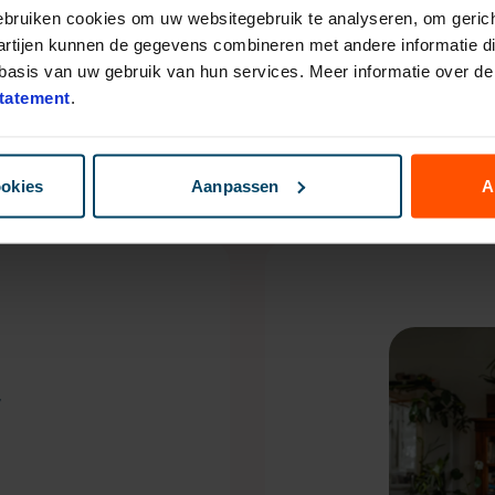
gebruiken cookies om uw websitegebruik te analyseren, om gerich
Van maandag tot 
artijen kunnen de gegevens combineren met andere informatie die
asis van uw gebruik van hun services. Meer informatie over de 
035-625 25 25
tatement
.
ookies
Aanpassen
A