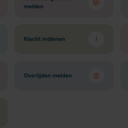
melden
Klacht indienen
Overlijden melden