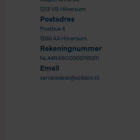
1213 VB Hilversum
Postadres
Postbus 4
1200 AA Hilversum
Rekeningnummer
NL44RABO0300785011
Email
servicedesk@scildon.nl