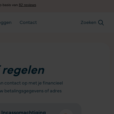
oggen
Contact
Zoeken
 regelen
n contact op met je financieel
ouw betalingsgegevens of adres
Incassomachtiging