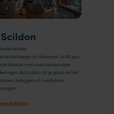
 Scildon
n Nederlandse
smaatschappij uit Hilversum. Al 40 jaar
onze klanten met onze persoonlijke
eringen. Bij Scildon zit je goed als het
sioen, beleggen of overlijdens­
keringen.
ver Scildon