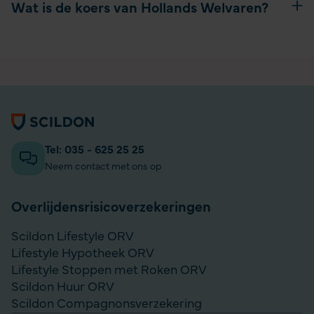
Wat is de koers van Hollands Welvaren?
Algemene informatie
Tel: 035 - 625 25 25
Neem contact met ons op
Overlijdensrisico­­verzekeringen
Scildon Lifestyle ORV
Lifestyle Hypotheek ORV
Lifestyle Stoppen met Roken ORV
Scildon Huur ORV
Scildon Compagnonsverzekering