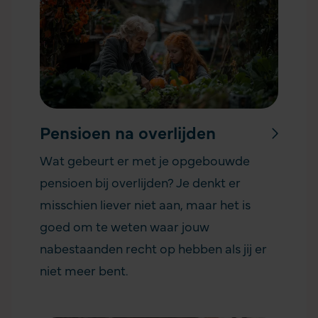
Pensioen na overlijden
Wat gebeurt er met je opgebouwde
pensioen bij overlijden? Je denkt er
misschien liever niet aan, maar het is
goed om te weten waar jouw
nabestaanden recht op hebben als jij er
niet meer bent.