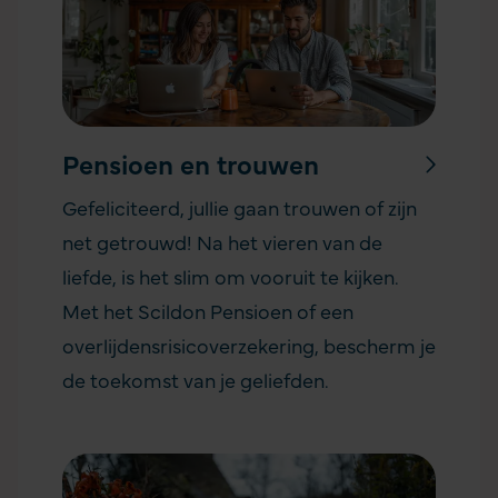
Pensioen en trouwen
Gefeliciteerd, jullie gaan trouwen of zijn
net getrouwd! Na het vieren van de
liefde, is het slim om vooruit te kijken.
Met het Scildon Pensioen of een
overlijdensrisicoverzekering, bescherm je
de toekomst van je geliefden.