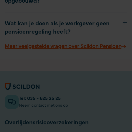
opgebouwd?
Wat kan je doen als je werkgever geen
pensioenregeling heeft?
Meer veelgestelde vragen over Scildon Pensioen
Algemene informatie
Tel: 035 - 625 25 25
Neem contact met ons op
Overlijdensrisico­­verzekeringen