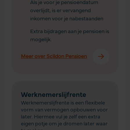
Als je voor je pensioendatum
overlijdt, is er vervangend
inkomen voor je nabestaanden
Extra bijdragen aan je pensioen is
mogelijk.
Meer over Scildon Pensioen
Werknemerslijfrente
Werknemerslijfrente is een flexibele
vorm van vermogen opbouwen voor
later. Hiermee vul je zelf een extra
eigen potje om je dromen later waar