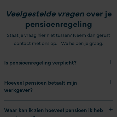
Veelgestelde vragen
over je
pensioen­regeling
Staat je vraag hier niet tussen? Neem dan gerust
contact met ons op. We helpen je graag.
Is pensioenregeling verplicht?
Hoeveel pensioen betaalt mijn
werkgever?
Waar kan ik zien hoeveel pensioen ik heb