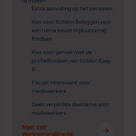
te maken.
Extra aanvulling op het pensioen.
Kies voor Scildon Beleggen voor
een ruime keuze in (duurzame)
fondsen.
Kies voor gemak met de
profielfondsen van Scildon Easy
B.
Fiscaal interessant voor
medewerkers.
Geen verplichte deelname voor
medewerkers.
Meer over
Werknemerslijfrente