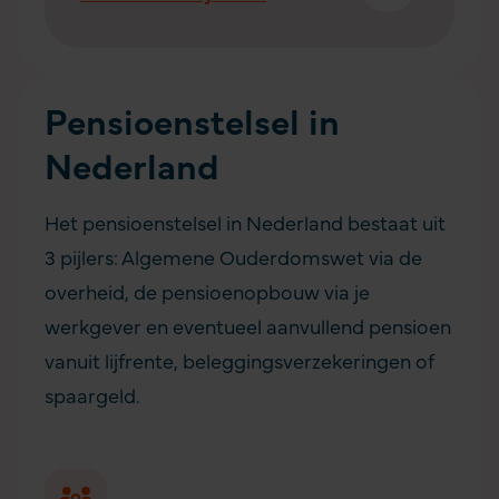
Pensioenstelsel in
Nederland
Het pensioenstelsel in Nederland bestaat uit
3 pijlers: Algemene Ouderdomswet via de
overheid, de pensioenopbouw via je
werkgever en eventueel aanvullend pensioen
vanuit lijfrente,
beleggingsverzekeringen
of
spaargeld.