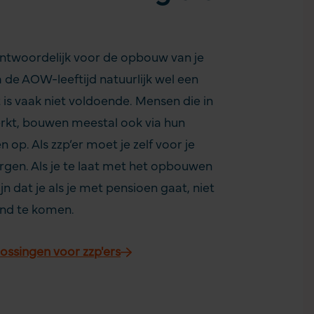
erantwoordelijk voor de opbouw van je
 de AOW-leeftijd natuurlijk wel een
is vaak niet voldoende. Mensen die in
rkt, bouwen meestal ook via hun
op. Als zzp’er moet je zelf voor je
rgen. Als je te laat met het opbouwen
jn dat je als je met pensioen gaat, niet
ond te komen.
ossingen voor zzp'ers