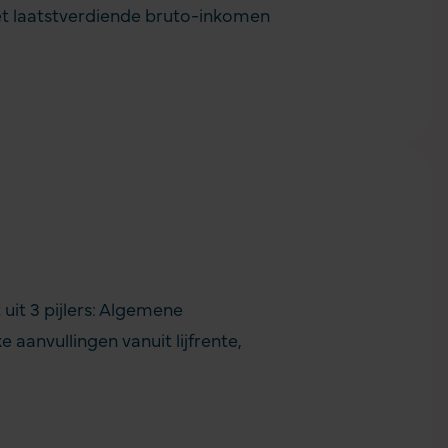
et laatstverdiende bruto-inkomen
 uit 3 pijlers: Algemene
e aanvullingen vanuit
lijfrente
,