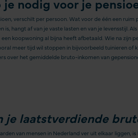
 je nodig voor je pensio
ioen, verschilt per persoon. Wat voor de één een ruim pe
is, hangt af van je vaste lasten en van je levensstijl. A
en koopwoning al bijna heeft afbetaald. Wie na zijn pe
al meer tijd wil stoppen in bijvoorbeeld tuinieren of 
jfers over het gemiddelde bruto-inkomen van gepension
 je laatstverdiende bru
rden van mensen in Nederland ver uit elkaar liggen, i