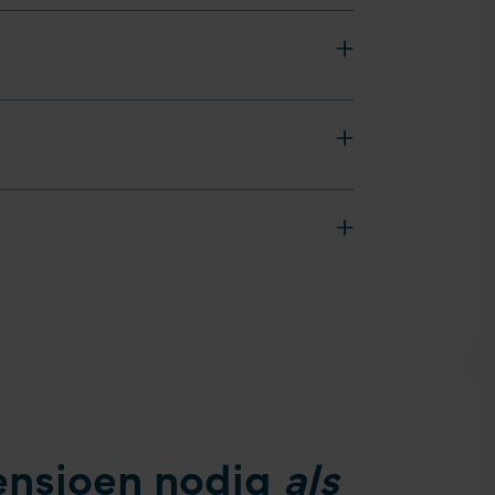
ensioen nodig
als