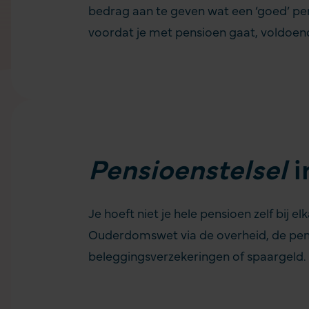
bedrag aan te geven wat een ‘goed’ pe
voordat je met pensioen gaat, voldoend
Pensioenstelsel
i
Je hoeft niet je hele pensioen zelf bij e
Ouderdomswet via de overheid, de pens
beleggingsverzekeringen
of spaargeld.