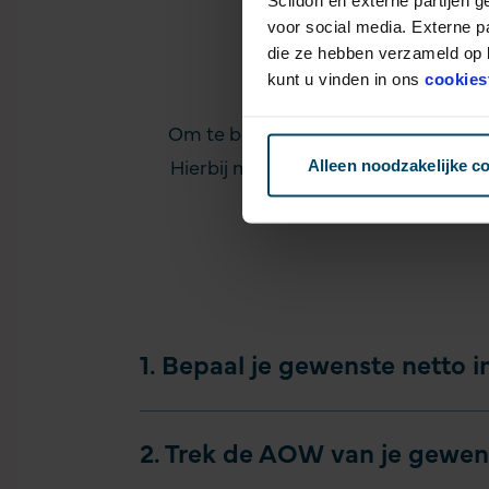
voor social media. Externe p
die ze hebben verzameld op b
Stappenpl
kunt u vinden in ons
cookies
Om te berekenen of je genoeg pensio
Alleen noodzakelijke c
Hierbij moet je ook rekening houden 
stappenpla
1. Bepaal je gewenste netto 
2. Trek de AOW van je gewen