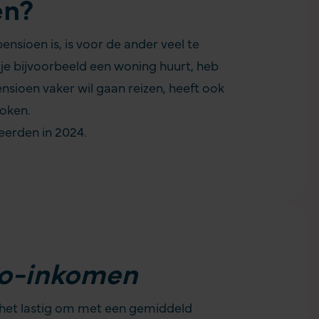
en?
nsioen is, is voor de ander veel te
ls je bijvoorbeeld een woning huurt, heb
nsioen vaker wil gaan reizen, heeft ook
koken.
eerden in 2024.
to-inkomen
s het lastig om met een gemiddeld