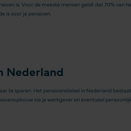
nsioen is. Voor de meeste mensen geldt dat 70% van h
e is voor je pensioen.
n Nederland
lkaar te sparen. Het pensioenstelsel in Nederland bestaat
ioenopbouw via je werkgever en eventueel persoonlijk