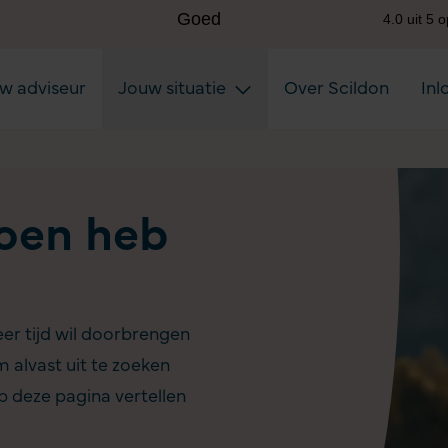
uw adviseur
Jouw situatie
Over Scildon
Inl
oen heb
eer tijd wil doorbrengen
m alvast uit te zoeken
p deze pagina vertellen