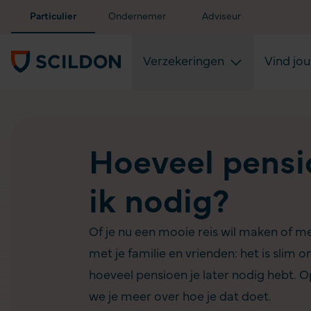
Particulier
Ondernemer
Adviseur
Verzekeringen
Vind jo
Hoeveel pensi
ik nodig?
Of je nu een mooie reis wil maken of m
met je familie en vrienden: het is slim o
hoeveel pensioen je later nodig hebt. O
we je meer over hoe je dat doet.