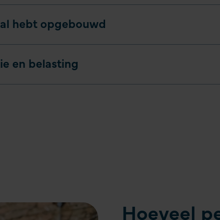
e al hebt opgebouwd
ie en belasting
Hoeveel p